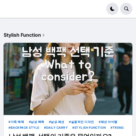
Stylish Function
가죽 백팩
남성 백팩
남성 패션
실용적인 디자인
패션 아이템
BACKPACK STYLE
DAILY CARRY
STYLISH FUNCTION
TRENDY
ACCESSORIES