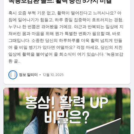
녹용보감환 골드: 활력 충전 5가지 비결
혹시 요즘 부쩍 기운 없고, 활력이 떨어진다고 느끼시나요? 아
침에 일어나기가 힘들고, 하루 종일 집중력이 흐트러지는 경험,
누구나 한 번쯤은 겪어봤을 거예요. 야근과 반복되는 일상에 지
쳐버린 몸과 마음을 위해 뭔가 특별한 변화가 필요할 때, 바로
그때입니다. 소중한 당신의 하루하루를 더욱 활력 넘치게 만들
어 줄 비밀 병기가 있다면 어떨까요? 걱정 마세요, 당신의 지친
일상에 활력을 불어넣어 줄 희소식이 여기 있습니다. '녹용보감
환 골…
정보 알리미
•
12월 10, 2025