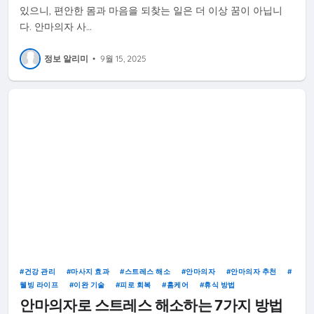
있으니, 편안한 몸과 마음을 되찾는 일은 더 이상 꿈이 아닙니
다. 안마의자 사…
정보 알리미
•
9월 15, 2025
건강 관리
마사지 효과
스트레스 해소
안마의자
안마의자 추천
웰빙 라이프
이완 기술
피로 회복
홈케어
휴식 방법
안마의자로 스트레스 해소하는 7가지 방법