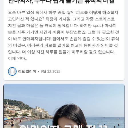
안마의자, 누구나 쉽게 즐기는 휴식의 비결
요즘 바쁜 일상 속에서 하루 종일 쌓인 피로를 어떻게 해소할지
고민하신 적 있나요? 직장과 가사일, 그리고 각종 스트레스로
지친 몸과 마음은 늘 휴식이 필요합니다. 하지만 spa나 마사지
숍을 자주 가기엔 시간과 비용이 부담스럽죠. 그럴 때 필요한 것
이 바로 안마의자입니다! 집에서도 손쉽게 즐길 수 있는 이 휴식
의 비결은, 여러분의 피로를 덜어줄 최고의 동반자가 되어줄 것
입니다. 더 이상 지친 하루를 힘들게 마무리할 필요 없습니다.
이제 안마…
정보 알리미
•
9월 23, 2025