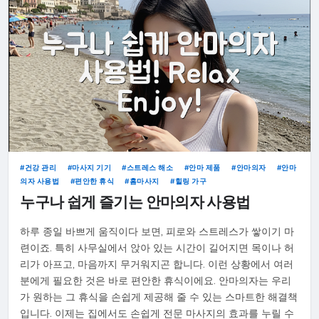
건강 관리
마사지 기기
스트레스 해소
안마 제품
안마의자
안마
의자 사용법
편안한 휴식
홈마사지
힐링 가구
누구나 쉽게 즐기는 안마의자 사용법
하루 종일 바쁘게 움직이다 보면, 피로와 스트레스가 쌓이기 마
련이죠. 특히 사무실에서 앉아 있는 시간이 길어지면 목이나 허
리가 아프고, 마음까지 무거워지곤 합니다. 이런 상황에서 여러
분에게 필요한 것은 바로 편안한 휴식이에요. 안마의자는 우리
가 원하는 그 휴식을 손쉽게 제공해 줄 수 있는 스마트한 해결책
입니다. 이제는 집에서도 손쉽게 전문 마사지의 효과를 누릴 수