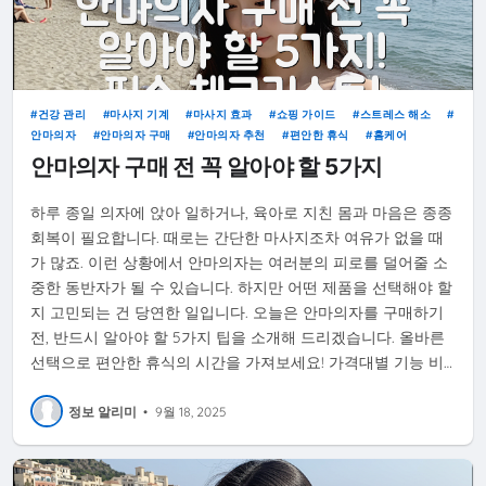
건강 관리
마사지 기계
마사지 효과
쇼핑 가이드
스트레스 해소
안마의자
안마의자 구매
안마의자 추천
편안한 휴식
홈케어
안마의자 구매 전 꼭 알아야 할 5가지
하루 종일 의자에 앉아 일하거나, 육아로 지친 몸과 마음은 종종
회복이 필요합니다. 때로는 간단한 마사지조차 여유가 없을 때
가 많죠. 이런 상황에서 안마의자는 여러분의 피로를 덜어줄 소
중한 동반자가 될 수 있습니다. 하지만 어떤 제품을 선택해야 할
지 고민되는 건 당연한 일입니다. 오늘은 안마의자를 구매하기
전, 반드시 알아야 할 5가지 팁을 소개해 드리겠습니다. 올바른
선택으로 편안한 휴식의 시간을 가져보세요! 가격대별 기능 비…
정보 알리미
•
9월 18, 2025