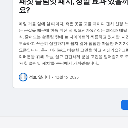
패칫 슬림잇 패치, 정말 효과 있을
요?
매일 거울 앞에 설 때마다, 혹은 옷을 고를 때마다 괜히 신경 
는 군살들 때문에 한숨 쉬신 적 있으신가요? 잦은 회식과 배달
식, 줄어드는 활동량 탓에 늘 다이어트와 씨름하고 있지만, 시
부족하고 꾸준히 실천하기도 쉽지 않아 답답한 마음만 커져가
요즘입니다. 혹시 여러분도 비슷한 고민을 하고 계신가요? 그
여러분을 위해 오늘, 쉽고 간편하게 군살 고민을 덜어줄지도 
'패칫 슬림잇 패치'를 쿠팡에서 가져왔습니다.…
정보 알리미
•
12월 16, 2025