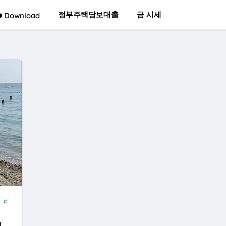
정부주택담보대출
금 시세
Download