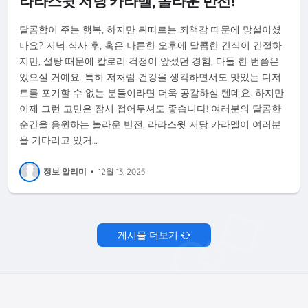
라라스윗 저당 카라멜, 놀라운 반전!
달콤함이 주는 행복, 하지만 뒤따르는 죄책감 때문에 망설이셨
나요? 저녁 식사 후, 혹은 나른한 오후에 달콤한 간식이 간절하
지만, 설탕 때문에 칼로리 걱정이 앞섰던 경험, 다들 한 번쯤은
있으실 거예요. 특히 저처럼 건강을 생각하면서도 맛있는 디저
트를 포기할 수 없는 분들이라면 더욱 공감하실 텐데요. 하지만
이제 그런 고민은 잠시 접어두셔도 좋습니다! 여러분의 달콤한
순간을 응원하는 놀라운 반전, 라라스윗 저당 카라멜이 여러분
을 기다리고 있거…
정보 알리미
•
12월 13, 2025
게시물 더보기