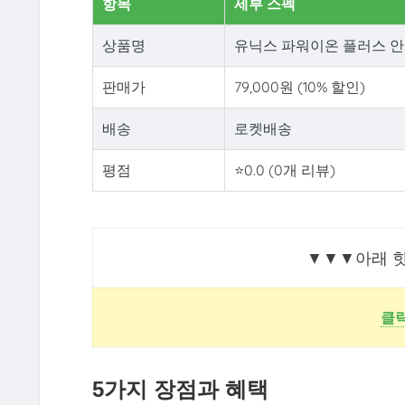
항목
세부 스펙
상품명
유닉스 파워이온 플러스 안마
판매가
79,000원 (10% 할인)
배송
로켓배송
평점
⭐0.0 (0개 리뷰)
▼▼▼아래 
클릭
5가지 장점과 혜택