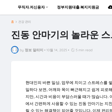
무직자.저신용자
정부지원대출.복지지원금
홈
건강 관리
진동 안마기의 놀라운 스
by
정보 알리미
•
10월 14, 2025
•
5 min read
현대인의 바쁜 일상, 업무에 치이고 스트레스를 쌓
일하다 보면, 어깨와 목이 뻐근해지고 쉽게 피로
지만, 시간과 비용이 부담스러울 때가 많습니다. 이
에서 간편하게 사용할 수 있는 진동 안마기는 지
릴 수 있는 해결책이 되어줄 것입니다. 이제 편리