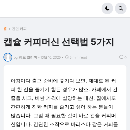
홈
간편 커피
캡슐 커피머신 선택법 5가지
by
정보 알리미
•
10월 10, 2025
•
5 min read
0
아침마다 출근 준비에 쫓기다 보면, 제대로 된 커
피 한 잔을 즐기기 힘든 경우가 많죠. 카페에서 긴
줄을 서고, 비싼 가격에 실망하는 대신, 집에서도
간편하게 진한 커피를 즐기고 싶어 하는 분들이
많습니다. 그럴 때 필요한 것이 바로 캡슐 커피머
신입니다. 간단한 조작으로 바리스타 같은 커피를