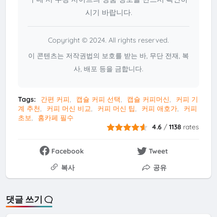
시기 바랍니다.
Copyright © 2024. All rights reserved.
이 콘텐츠는 저작권법의 보호를 받는 바, 무단 전재, 복
사, 배포 등을 금합니다.
Tags:
간편 커피
캡슐 커피 선택
캡슐 커피머신
커피 기
계 추천
커피 머신 비교
커피 머신 팁
커피 애호가
커피
초보
홈카페 필수
4.6
/
1138
rates
Facebook
Tweet
복사
공유
댓글 쓰기